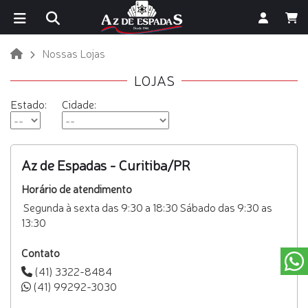
Nossas Lojas
LOJAS
Estado:
Cidade:
Az de Espadas - Curitiba/PR
Horário de atendimento
Segunda à sexta das 9:30 a 18:30 Sábado das 9:30 as
13:30
Contato
(41) 3322-8484
(41) 99292-3030