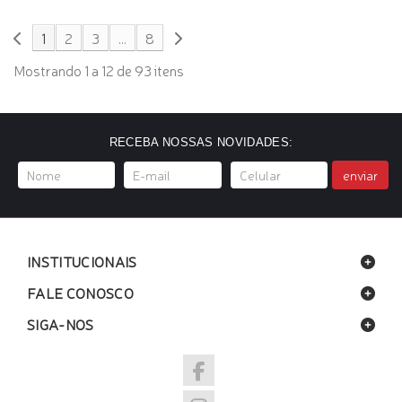
1
2
3
...
8
Mostrando 1 a 12 de 93 itens
RECEBA NOSSAS NOVIDADES:
enviar
INSTITUCIONAIS
FALE CONOSCO
SIGA-NOS