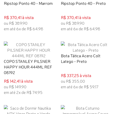
Ripstop Ponto 40 - Marrom
Ripstop Ponto 40 - Preto
R$ 370,41 à vista
R$ 370,41 à vista
ou R$ 389,90
ou R$ 389,90
em até 6x de R$ 64,98
em até 6x de R$ 64,98
Bota Tática Acero Colt
COPO STANLEY PILSNER
Latego - Preto
HAPPY HOUR 444ML REF
08192
R$ 337,25 à vista
R$ 142,41 à vista
ou R$ 355,00
ou R$ 149,90
em até 6x de R$ 59,17
em até 2x de R$ 74,95