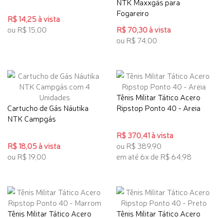
NTK Maxxgás para
Fogareiro
R$ 14,25 à vista
ou R$ 15,00
R$ 70,30 à vista
ou R$ 74,00
Tênis Militar Tático Acero
Cartucho de Gás Náutika
Ripstop Ponto 40 - Areia
NTK Campgás
R$ 370,41 à vista
R$ 18,05 à vista
ou R$ 389,90
ou R$ 19,00
em até 6x de R$ 64,98
Tênis Militar Tático Acero
Tênis Militar Tático Acero