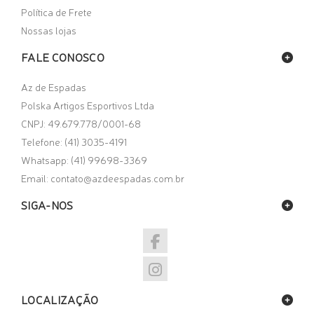
Política de Frete
Nossas lojas
FALE CONOSCO
Az de Espadas
Polska Artigos Esportivos Ltda
CNPJ: 49.679.778/0001-68
Telefone: (41) 3035-4191
Whatsapp:
(41) 99698-3369
Email:
contato@azdeespadas.com.br
SIGA-NOS
LOCALIZAÇÃO