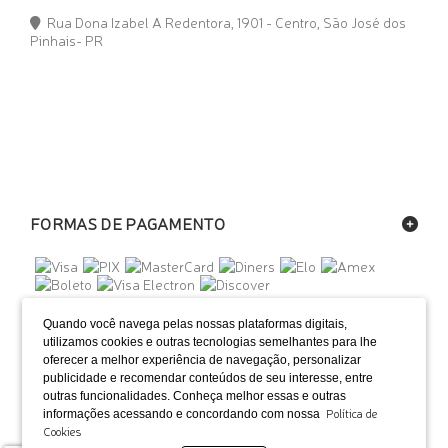
Rua Dona Izabel A Redentora, 1901 - Centro, São José dos
Pinhais- PR
FORMAS DE PAGAMENTO
SELOS
Quando você navega pelas nossas plataformas digitais,
utilizamos cookies e outras tecnologias semelhantes para lhe
oferecer a melhor experiência de navegação, personalizar
publicidade e recomendar conteúdos de seu interesse, entre
outras funcionalidades. Conheça melhor essas e outras
NOSSAS LOJAS
Política de
informações acessando e concordando com nossa
Cookies
Clique e conheça nossas lojas