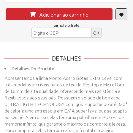
Adicionar ao carrinho
Simule o frete
DETALHES
Detalhes Do Produto
Apresentamos a linha Ponto Acero Botas Extra Leve, com
três modelos incríveis feitos de tecido Ripstop e Microfibra
de 1.8mm de alta qualidade, oferecendo mais resistência e
flexibilidade aos seus pés. Possuem o solado de borracha
ULTRA LIGTH TECHNOLOGY com grip, suportando até 320°
de calor e uma entressola em E.V.A super leve, que se adapta
ao seu pé. Além disso, elas têm uma palmilha em PU GEL de
memória infinita, que garante o máximo de conforto e leveza.
Para completar, elas têm um reforço frontal e traseiro