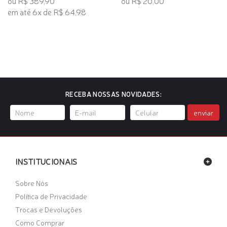
ou R$ 389,90
ou R$ 20,00
em até 6x de R$ 64,98
RECEBA NOSSAS NOVIDADES:
enviar
INSTITUCIONAIS
Sobre Nós
Política de Privacidade
Trocas e Devoluções
Como Comprar