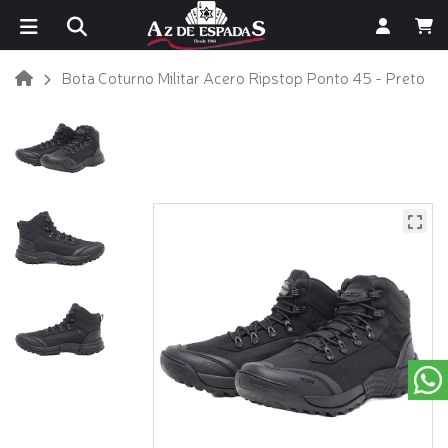
Bota Coturno Militar Acero Ripstop Ponto 45 - Preto