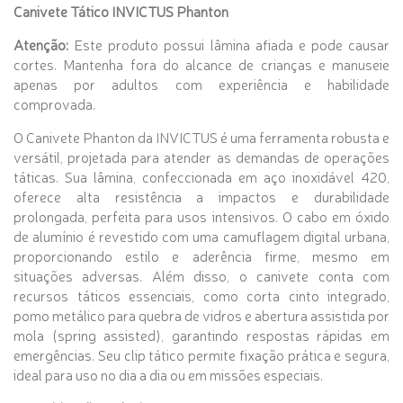
Canivete Tático INVICTUS Phanton
Atenção:
Este produto possui lâmina afiada e pode causar
cortes. Mantenha fora do alcance de crianças e manuseie
apenas por adultos com experiência e habilidade
comprovada.
O Canivete Phanton da INVICTUS é uma ferramenta robusta e
versátil, projetada para atender as demandas de operações
táticas. Sua lâmina, confeccionada em aço inoxidável 420,
oferece alta resistência a impactos e durabilidade
prolongada, perfeita para usos intensivos. O cabo em óxido
de alumínio é revestido com uma camuflagem digital urbana,
proporcionando estilo e aderência firme, mesmo em
situações adversas. Além disso, o canivete conta com
recursos táticos essenciais, como corta cinto integrado,
pomo metálico para quebra de vidros e abertura assistida por
mola (spring assisted), garantindo respostas rápidas em
emergências. Seu clip tático permite fixação prática e segura,
ideal para uso no dia a dia ou em missões especiais.