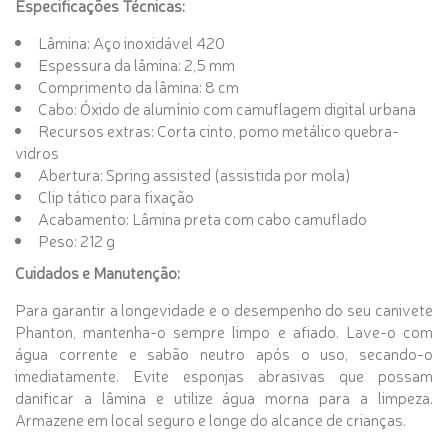
Especificações Técnicas:
Lâmina: Aço inoxidável 420
Espessura da lâmina: 2,5 mm
Comprimento da lâmina: 8 cm
Cabo: Óxido de alumínio com camuflagem digital urbana
Recursos extras: Corta cinto, pomo metálico quebra-
vidros
Abertura: Spring assisted (assistida por mola)
Clip tático para fixação
Acabamento: Lâmina preta com cabo camuflado
Peso: 212 g
Cuidados e Manutenção:
Para garantir a longevidade e o desempenho do seu canivete
Phanton, mantenha-o sempre limpo e afiado. Lave-o com
água corrente e sabão neutro após o uso, secando-o
imediatamente. Evite esponjas abrasivas que possam
danificar a lâmina e utilize água morna para a limpeza.
Armazene em local seguro e longe do alcance de crianças.