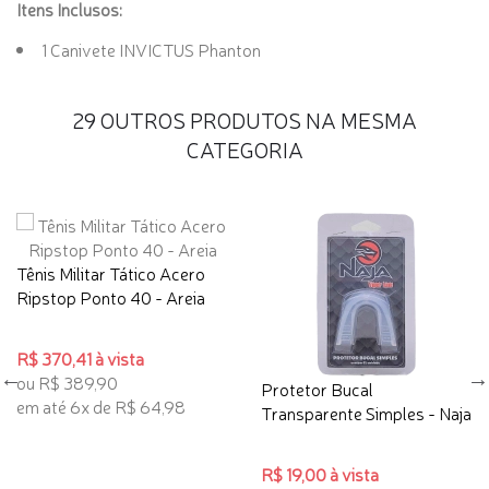
Itens Inclusos:
1 Canivete INVICTUS Phanton
29 OUTROS PRODUTOS NA MESMA
CATEGORIA
Tênis Militar Tático Acero
Ripstop Ponto 40 - Areia
R$ 370,41 à vista
ou R$ 389,90
Protetor Bucal
em até 6x de R$ 64,98
Transparente Simples - Naja
R$ 19,00 à vista