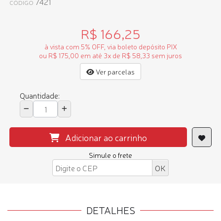
7421
CÓDIGO
R$ 166,25
à vista com 5% OFF, via boleto depósito PIX
ou R$ 175,00 em até 3x de R$ 58,33 sem juros
Ver parcelas
Quantidade:
Adicionar ao carrinho
Simule o frete
DETALHES