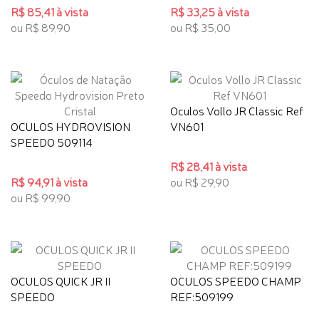
R$ 85,41 à vista
R$ 33,25 à vista
ou R$ 89,90
ou R$ 35,00
Oculos Vollo JR Classic Ref
OCULOS HYDROVISION
VN601
SPEEDO 509114
R$ 28,41 à vista
R$ 94,91 à vista
ou R$ 29,90
ou R$ 99,90
OCULOS QUICK JR II
OCULOS SPEEDO CHAMP
SPEEDO
REF:509199