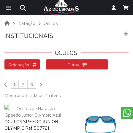
Natação
Óculos
INSTITUCIONAIS
ÓCULOS
Ordenação
Filtros
1
2
3
Mostrando 1 a 12 de 25 itens
OCULOS SPEEDO JUNIOR
OLYMPIC Ref 507721