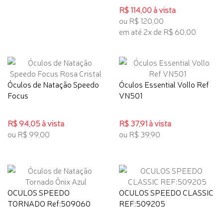
R$ 114,00 à vista
ou R$ 120,00
em até 2x de R$ 60,00
Óculos de Natação Speedo
Óculos Essential Vollo Ref
Focus
VN501
R$ 94,05 à vista
R$ 37,91 à vista
ou R$ 99,00
ou R$ 39,90
OCULOS SPEEDO
OCULOS SPEEDO CLASSIC
TORNADO Ref:509060
REF:509205