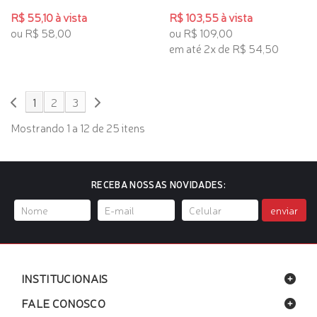
R$ 55,10 à vista
R$ 103,55 à vista
ou R$ 58,00
ou R$ 109,00
em até 2x de R$ 54,50
1
2
3
Mostrando 1 a 12 de 25 itens
RECEBA NOSSAS NOVIDADES:
enviar
INSTITUCIONAIS
FALE CONOSCO