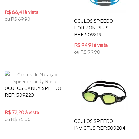
R$ 66,41 à vista
ou R$ 69,90
OCULOS SPEEDO
HORIZON PLUS
REF:509219
R$ 94,91 à vista
ou R$ 99,90
OCULOS CANDY SPEEDO
REF: 509223
R$ 72,20 à vista
ou R$ 76,00
OCULOS SPEEDO
INVICTUS REF:509204