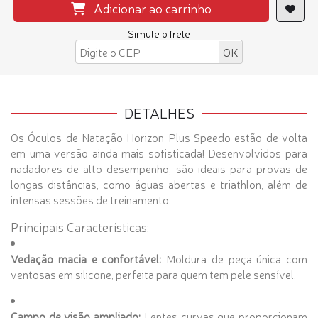
Adicionar ao carrinho
Simule o frete
DETALHES
Os Óculos de Natação Horizon Plus Speedo estão de volta
em uma versão ainda mais sofisticada! Desenvolvidos para
nadadores de alto desempenho, são ideais para provas de
longas distâncias, como águas abertas e triathlon, além de
intensas sessões de treinamento.
Principais Características:
Vedação macia e confortável:
Moldura de peça única com
ventosas em silicone, perfeita para quem tem pele sensível.
Campo de visão ampliado:
Lentes curvas que proporcionam