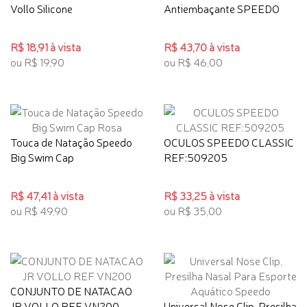
Vollo Silicone
Antiembaçante SPEEDO
R$ 18,91 à vista
R$ 43,70 à vista
ou R$ 19,90
ou R$ 46,00
Touca de Natação Speedo
OCULOS SPEEDO CLASSIC
Big Swim Cap
REF:509205
R$ 47,41 à vista
R$ 33,25 à vista
ou R$ 49,90
ou R$ 35,00
CONJUNTO DE NATACAO
JR VOLLO REF VN200
Universal Nose Clip, Presilha