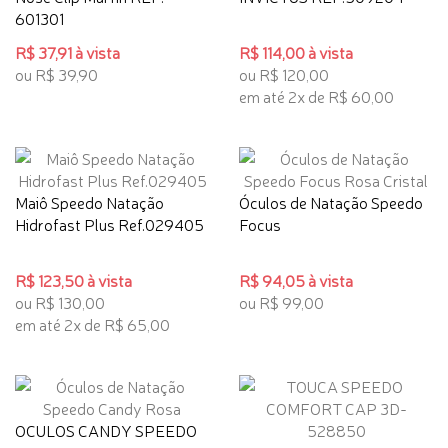
601301
R$ 37,91 à vista
R$ 114,00 à vista
ou R$ 39,90
ou R$ 120,00
em até 2x de R$ 60,00
Maiô Speedo Natação
Óculos de Natação Speedo
Hidrofast Plus Ref.029405
Focus
R$ 123,50 à vista
R$ 94,05 à vista
ou R$ 130,00
ou R$ 99,00
em até 2x de R$ 65,00
OCULOS CANDY SPEEDO