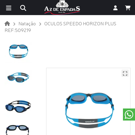
Natação
OCULOS SPEEDO HORIZON PLUS
REF:509219