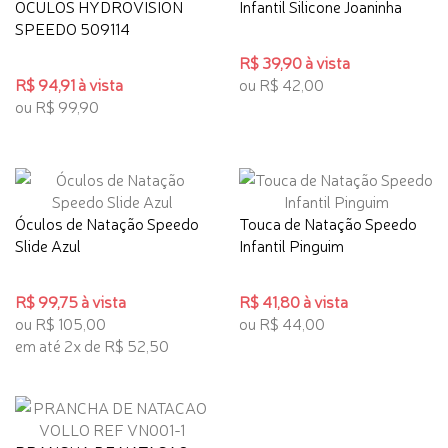
OCULOS HYDROVISION
Infantil Silicone Joaninha
SPEEDO 509114
R$ 39,90 à vista
R$ 94,91 à vista
ou R$ 42,00
ou R$ 99,90
Óculos de Natação Speedo
Touca de Natação Speedo
Slide Azul
Infantil Pinguim
R$ 99,75 à vista
R$ 41,80 à vista
ou R$ 105,00
ou R$ 44,00
em até 2x de R$ 52,50