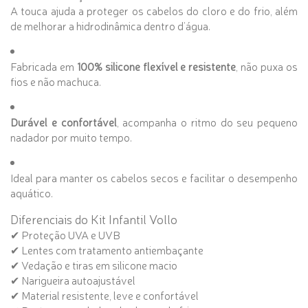
A touca ajuda a proteger os cabelos do cloro e do frio, além
de melhorar a hidrodinâmica dentro d’água.
Fabricada em
100% silicone flexível e resistente
, não puxa os
fios e não machuca.
Durável e confortável
, acompanha o ritmo do seu pequeno
nadador por muito tempo.
Ideal para manter os cabelos secos e facilitar o desempenho
aquático.
Diferenciais do Kit Infantil Vollo
✔ Proteção UVA e UVB
✔ Lentes com tratamento antiembaçante
✔ Vedação e tiras em silicone macio
✔ Narigueira autoajustável
✔ Material resistente, leve e confortável