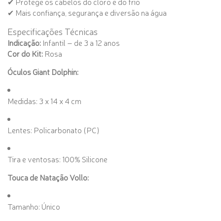
✔ Protege os cabelos do cloro e do frio
✔ Mais confiança, segurança e diversão na água
Especificações Técnicas
Indicação:
Infantil – de 3 a 12 anos
Cor do Kit:
Rosa
Óculos Giant Dolphin:
Medidas: 3 x 14 x 4 cm
Lentes: Policarbonato (PC)
Tira e ventosas: 100% Silicone
Touca de Natação Vollo:
Tamanho: Único