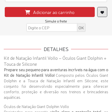
Adicionar ao carrinho
Simule o frete
DETALHES
Kit de Natação Infantil Vollo – Óculos Giant Dolphin +
Touca de Silicone
Prepare seu pequeno para aventuras incríveis na água com o
Kit de Natação Infantil Vollo!
Composto pelos Óculos Giant
Dolphin e a Touca de Natação Infantil em Silicone, este
conjunto foi desenvolvido especialmente para oferecer
conforto, proteção e diversão nos treinos e brincadeiras
aquáticas.
Óculos de Natação Giant Dolphin Vollo
Projetados para garantir
visão clara e proteção total
, os