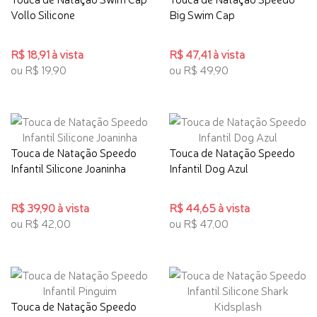
Vollo Silicone
Big Swim Cap
R$ 18,91 à vista
R$ 47,41 à vista
ou R$ 19,90
ou R$ 49,90
Touca de Natação Speedo
Touca de Natação Speedo
Infantil Silicone Joaninha
Infantil Dog Azul
R$ 39,90 à vista
R$ 44,65 à vista
ou R$ 42,00
ou R$ 47,00
Touca de Natação Speedo