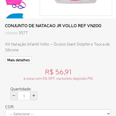
CONJUNTO DE NATACAO JR VOLLO REF VN200
3577
CÓDIGO
Kit Natação Infantil Vollo – Óculos Giant Dolphin e Touca de
Silicone
Mais detalhes
R$ 56,91
à vista com 5% OFF, via boleto depósito PIX
Quantidade:
COR: