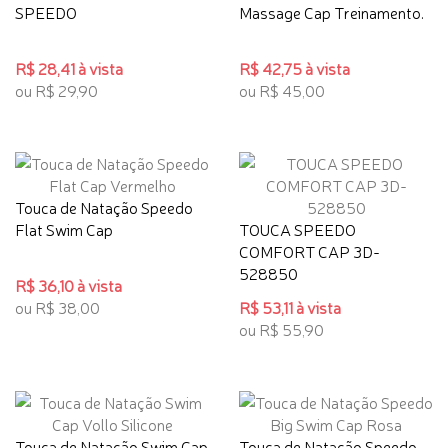
SPEEDO
Massage Cap Treinamento.
R$ 28,41 à vista
R$ 42,75 à vista
ou R$ 29,90
ou R$ 45,00
Touca de Natação Speedo
Flat Swim Cap
TOUCA SPEEDO
COMFORT CAP 3D-
528850
R$ 36,10 à vista
ou R$ 38,00
R$ 53,11 à vista
ou R$ 55,90
Touca de Natação Swim Cap
Touca de Natação Speedo