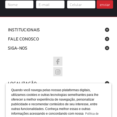
enviar
INSTITUCIONAIS
FALE CONOSCO
SIGA-NOS
LOCALIZAÇÃO
Quando você navega pelas nossas plataformas digitais,
FORMAS DE PAGAMENTO
utilizamos cookies e outras tecnologias semelhantes para lhe
oferecer a melhor experiência de navegação, personalizar
publicidade e recomendar conteúdos de seu interesse, entre
outras funcionalidades. Conheça melhor essas e outras
Política de
informações acessando e concordando com nossa
SELOS