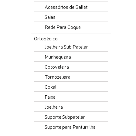
Acessórios de Ballet
Saias
Rede Para Coque
Ortopédico
Joelheira Sub Patelar
Munhequeira
Cotoveleira
Tornozeleira
Coxal
Faixa
Joelheira
Suporte Subpatelar
Suporte para Panturrilha