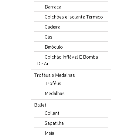
Barraca
Colchões e Isolante Térmico
Cadeira
Gás
Binóculo
Colchão Inflável E Bomba
De Ar
Troféus e Medalhas
Troféus
Medalhas
Ballet
Collant
Sapatilha
Meia