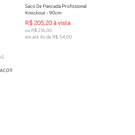
Saco De Pancada Profissional
Knockout - 90cm
R$ 205,20 à vista
ou R$ 216,00
em até 4x de R$ 54,00
ADICIONAR AO CARRINHO
ACO11