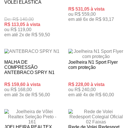
VOLEI ELÁSTICA
R$ 531,05 à vista
ou R$ 559,00
De: R$ 140,00
em até 6x de R$ 93,17
R$ 113,05 à vista
ou R$ 119,00
em até 2x de R$ 59,50
MALHA DE
Joelheira N1 Sport Flyer
COMPRESSÃO
com proteção
ANTEBRACO SPRY N1
R$ 159,60 à vista
R$ 228,00 à vista
ou R$ 168,00
ou R$ 240,00
em até 3x de R$ 56,00
em até 4x de R$ 60,00
JOELHEIRA REALTEX
Rede de Volei Redesport