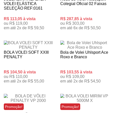
VOLEI ELÁSTICA
Colegial Oficial 02 Faixas
SELEÇÃO REF:0161
R$ 113,05 à vista
R$ 287,85 à vista
ou R$ 119,00
ou R$ 303,00
em até 2x de R$ 59,50
em até 6x de R$ 50,50
BOLA VOLEI SOFT XXIII
Bola de Volei Uhlsport Ace
PENALTY
Roxo e Branco
R$ 104,50 à vista
R$ 103,55 à vista
ou R$ 110,00
ou R$ 109,00
em até 2x de R$ 55,00
em até 2x de R$ 54,50
Promoção!
Promoção!