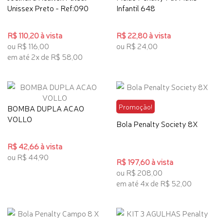
Unissex Preto - Ref:090
Infantil 648
R$ 110,20 à vista
R$ 22,80 à vista
ou R$ 116,00
ou R$ 24,00
em até 2x de R$ 58,00
Promoção!
BOMBA DUPLA ACAO
VOLLO
Bola Penalty Society 8X
R$ 42,66 à vista
ou R$ 44,90
R$ 197,60 à vista
ou R$ 208,00
em até 4x de R$ 52,00