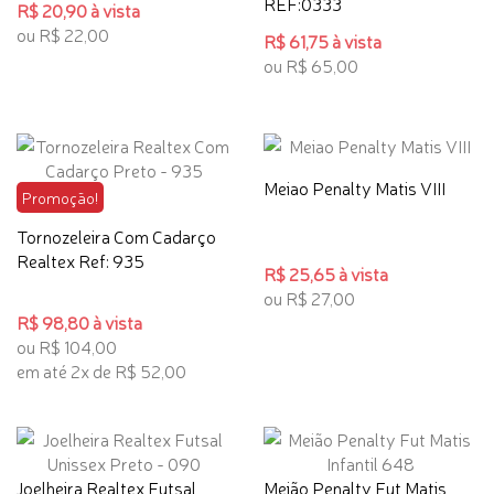
REF:0333
R$ 20,90 à vista
ou R$ 22,00
R$ 61,75 à vista
ou R$ 65,00
Meiao Penalty Matis VIII
Promoção!
Tornozeleira Com Cadarço
Realtex Ref: 935
R$ 25,65 à vista
ou R$ 27,00
R$ 98,80 à vista
ou R$ 104,00
em até 2x de R$ 52,00
Joelheira Realtex Futsal
Meião Penalty Fut Matis