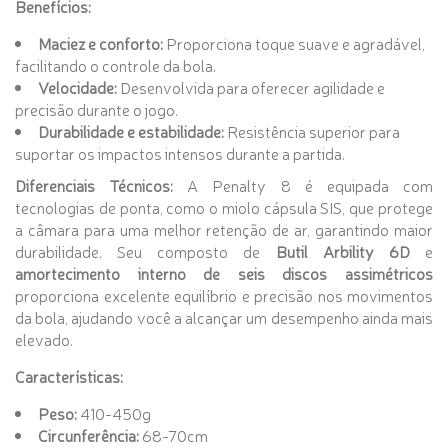
Benefícios:
Maciez e conforto:
Proporciona toque suave e agradável,
facilitando o controle da bola.
Velocidade:
Desenvolvida para oferecer agilidade e
precisão durante o jogo.
Durabilidade e estabilidade:
Resistência superior para
suportar os impactos intensos durante a partida.
Diferenciais Técnicos:
A Penalty 8 é equipada com
tecnologias de ponta, como o miolo cápsula SIS, que protege
a câmara para uma melhor retenção de ar, garantindo maior
durabilidade. Seu composto de
Butil Arbility 6D
e
amortecimento interno de seis discos assimétricos
proporciona excelente equilíbrio e precisão nos movimentos
da bola, ajudando você a alcançar um desempenho ainda mais
elevado.
Características:
Peso:
410-450g
Circunferência:
68-70cm