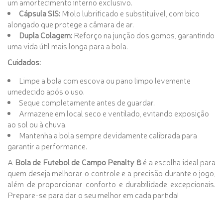
um amortecimento interno exclusivo.
Cápsula SIS:
Miolo lubrificado e substituível, com bico
alongado que protege a câmara de ar.
Dupla Colagem:
Reforço na junção dos gomos, garantindo
uma vida útil mais longa para a bola.
Cuidados:
Limpe a bola com escova ou pano limpo levemente
umedecido após o uso.
Seque completamente antes de guardar.
Armazene em local seco e ventilado, evitando exposição
ao sol ou à chuva.
Mantenha a bola sempre devidamente calibrada para
garantir a performance.
A
Bola de Futebol de Campo Penalty 8
é a escolha ideal para
quem deseja melhorar o controle e a precisão durante o jogo,
além de proporcionar conforto e durabilidade excepcionais.
Prepare-se para dar o seu melhor em cada partida!