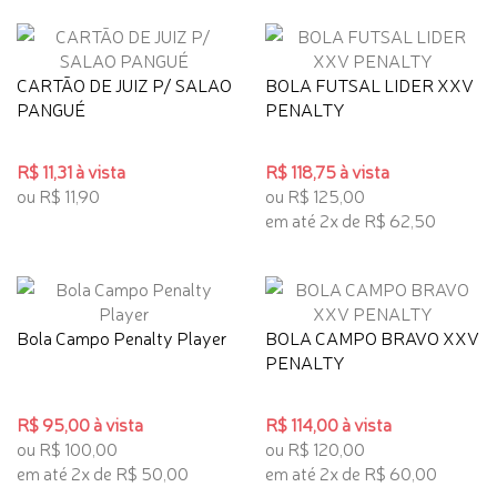
CARTÃO DE JUIZ P/ SALAO
BOLA FUTSAL LIDER XXV
PANGUÉ
PENALTY
R$ 11,31 à vista
R$ 118,75 à vista
ou R$ 11,90
ou R$ 125,00
em até 2x de R$ 62,50
Bola Campo Penalty Player
BOLA CAMPO BRAVO XXV
PENALTY
R$ 95,00 à vista
R$ 114,00 à vista
ou R$ 100,00
ou R$ 120,00
em até 2x de R$ 50,00
em até 2x de R$ 60,00