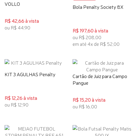
VOLLO
Bola Penalty Society 8X
R$ 42,66 à vista
ou R$ 44,90
R$ 197,60 à vista
ou R$ 208,00
em até 4x de R$ 52,00
KIT 3 AGULHAS Penalty
Cartão de Juiz para Campo
Pangue
R$ 12,26 à vista
R$ 15,20 à vista
ou R$ 12,90
ou R$ 16,00