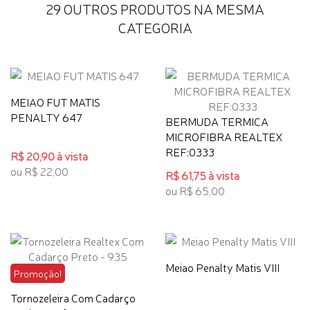
29 OUTROS PRODUTOS NA MESMA
CATEGORIA
MEIAO FUT MATIS
PENALTY 647
BERMUDA TERMICA
MICROFIBRA REALTEX
REF:0333
R$ 20,90 à vista
ou R$ 22,00
R$ 61,75 à vista
ou R$ 65,00
Meiao Penalty Matis VIII
Promoção!
Tornozeleira Com Cadarço