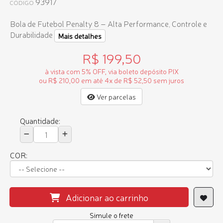
93917
CÓDIGO
Bola de Futebol Penalty 8 – Alta Performance, Controle e
Durabilidade
Mais detalhes
R$ 199,50
à vista com 5% OFF, via boleto depósito PIX
ou R$ 210,00 em até 4x de R$ 52,50 sem juros
Ver parcelas
Quantidade:
COR:
Adicionar ao carrinho
Simule o frete