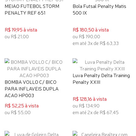
MEIAO FUTEBOL STORM
Bola Futsal Penalty Matis
PENALTY REF 651
500 IX
R$ 19,95 à vista
R$ 180,50 à vista
ou R$ 21,00
ou R$ 190,00
em até 3x de R$ 63,33
Luva Penalty Delta Training
BOMBA VOLLO C/ BICO
Penalty XXIII
PARA INFLAVEIS DUPLA
ACAO HP003
R$ 128,16 à vista
R$ 52,25 à vista
ou R$ 134,90
ou R$ 55,00
em até 2x de R$ 67,45