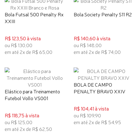
Bola Futsal 500 Penalty Rx
Bola Society Penalty S11 R2
XXIII
R$ 123,50 à vista
R$ 140,60 à vista
ou R$ 130,00
ou R$ 148,00
em até 2x de R$ 65,00
em até 2x de R$ 74,00
BOLA DE CAMPO
Elástico para Treinamento
PENALTY BRAVO XXIV
Futebol Vollo VS001
R$ 104,41 à vista
R$ 118,75 à vista
ou R$ 109,90
ou R$ 125,00
em até 2x de R$ 54,95
em até 2x de R$ 62,50