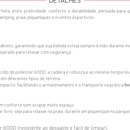
eita entre praticidade, conforto e durabilidade, pensada para 
 camping, praia, piqueniques e eventos esportivos.
direito, garantindo que sua bebida esteja sempre à mão durante m
ojetado para relaxar com segurança.
ecido de poliéster 600D, a cadeira é robusta e ao mesmo tempo le
 em diferentes tipos de terreno.
pacto, facilitando o armazenamento e o transporte na prática
bo
em conforto sem ocupar muito espaço.
r livre, seja para relaxar na praia, durante um piquenique no parq
r 600D (resistente ao desgaste e fácil de limpar).