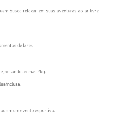
quem busca relaxar em suas aventuras ao ar livre.
omentos de lazer.
ve, pesando apenas 2kg.
lsa inclusa
.
ue ou em um evento esportivo.