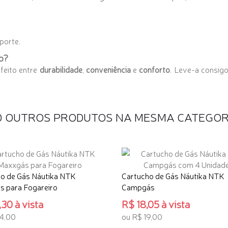
porte.
o?
rfeito entre
durabilidade
,
conveniência
e
conforto
. Leve-a consig
0 OUTROS PRODUTOS NA MESMA CATEGOR
o de Gás Náutika NTK
Cartucho de Gás Náutika NTK
 para Fogareiro
Campgás
30 à vista
R$ 18,05 à vista
4,00
ou R$ 19,00