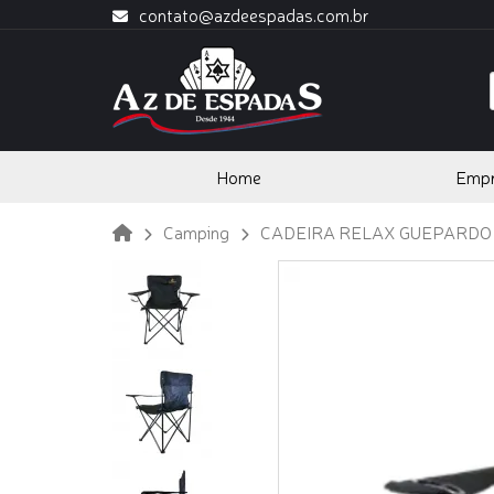
contato@azdeespadas.com.br
Home
Emp
Camping
CADEIRA RELAX GUEPARDO