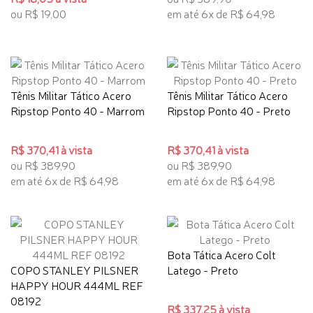
ou R$ 19,00
em até 6x de R$ 64,98
Tênis Militar Tático Acero
Tênis Militar Tático Acero
Ripstop Ponto 40 - Marrom
Ripstop Ponto 40 - Preto
R$ 370,41 à vista
R$ 370,41 à vista
ou R$ 389,90
ou R$ 389,90
em até 6x de R$ 64,98
em até 6x de R$ 64,98
Bota Tática Acero Colt
COPO STANLEY PILSNER
Latego - Preto
HAPPY HOUR 444ML REF
08192
R$ 337,25 à vista