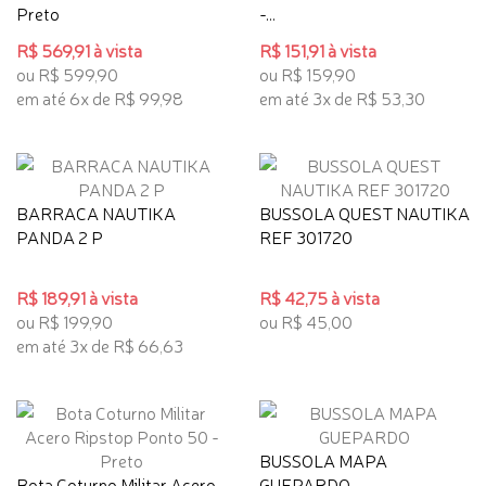
Preto
-...
R$ 569,91 à vista
R$ 151,91 à vista
ou R$ 599,90
ou R$ 159,90
em até 6x de R$ 99,98
em até 3x de R$ 53,30
BARRACA NAUTIKA
BUSSOLA QUEST NAUTIKA
PANDA 2 P
REF 301720
R$ 189,91 à vista
R$ 42,75 à vista
ou R$ 199,90
ou R$ 45,00
em até 3x de R$ 66,63
BUSSOLA MAPA
Bota Coturno Militar Acero
GUEPARDO