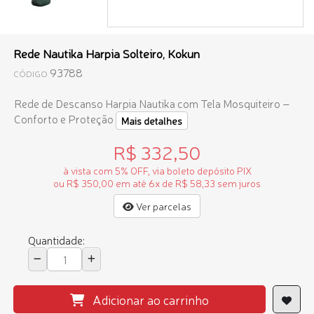
Rede Nautika Harpia Solteiro, Kokun
93788
CÓDIGO
Rede de Descanso Harpia Nautika com Tela Mosquiteiro –
Conforto e Proteção
Mais detalhes
R$ 332,50
à vista com 5% OFF, via boleto depósito PIX
ou R$ 350,00 em até 6x de R$ 58,33 sem juros
Ver parcelas
Quantidade:
Adicionar ao carrinho