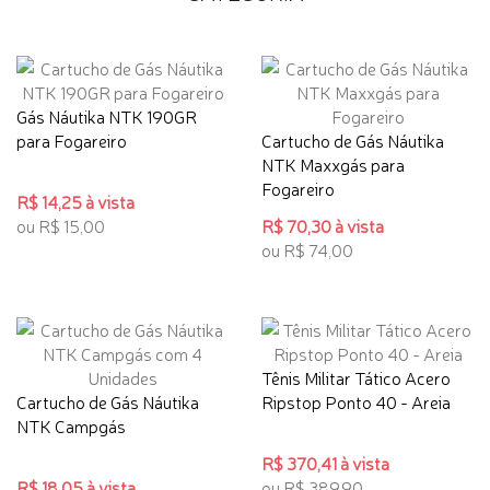
Gás Náutika NTK 190GR
para Fogareiro
Cartucho de Gás Náutika
NTK Maxxgás para
Fogareiro
R$ 14,25 à vista
ou R$ 15,00
R$ 70,30 à vista
ou R$ 74,00
Tênis Militar Tático Acero
Cartucho de Gás Náutika
Ripstop Ponto 40 - Areia
NTK Campgás
R$ 370,41 à vista
R$ 18,05 à vista
ou R$ 389,90