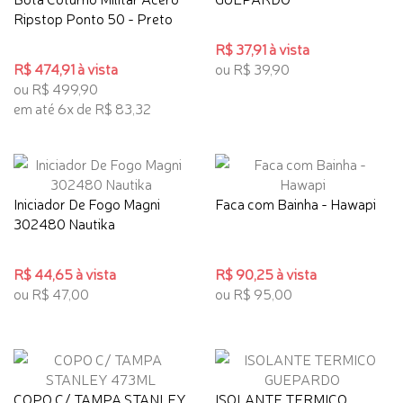
Ripstop Ponto 50 - Preto
R$ 37,91 à vista
R$ 474,91 à vista
ou R$ 39,90
ou R$ 499,90
em até 6x de R$ 83,32
Iniciador De Fogo Magni
Faca com Bainha - Hawapi
302480 Nautika
R$ 44,65 à vista
R$ 90,25 à vista
ou R$ 47,00
ou R$ 95,00
COPO C/ TAMPA STANLEY
ISOLANTE TERMICO