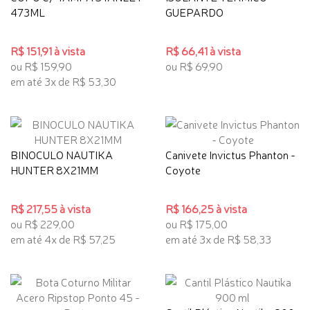
473ML
GUEPARDO
R$ 151,91 à vista
R$ 66,41 à vista
ou R$ 159,90
ou R$ 69,90
em até 3x de R$ 53,30
BINOCULO NAUTIKA
Canivete Invictus Phanton -
HUNTER 8X21MM
Coyote
R$ 217,55 à vista
R$ 166,25 à vista
ou R$ 229,00
ou R$ 175,00
em até 4x de R$ 57,25
em até 3x de R$ 58,33