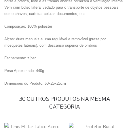
bolsa é prática, leve e as tramas abertas otimizam a ventilação interna.
Vem com bolso lateral vedado para o transporte de objetos pessoais
como chaves, carteira, celular, documentos, etc.
Composição: 100% poliéster
Alças: duas manuais e uma regulável e removível (presa por
mosquetes laterais), com descanso superior de ombros
Fechamento: zíper
Peso Aproximado: 440g
Dimensões do Produto: 60x25x25cm
30 OUTROS PRODUTOS NA MESMA
CATEGORIA