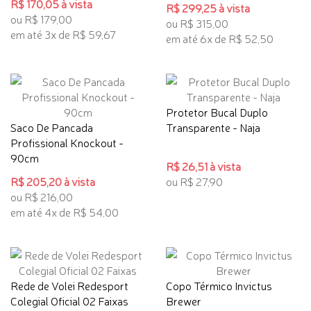
R$ 170,05 à vista
R$ 299,25 à vista
ou R$ 179,00
ou R$ 315,00
em até 3x de R$ 59,67
em até 6x de R$ 52,50
Protetor Bucal Duplo
Saco De Pancada
Transparente - Naja
Profissional Knockout -
90cm
R$ 26,51 à vista
R$ 205,20 à vista
ou R$ 27,90
ou R$ 216,00
em até 4x de R$ 54,00
Rede de Volei Redesport
Copo Térmico Invictus
Colegial Oficial 02 Faixas
Brewer