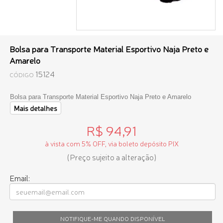
Bolsa para Transporte Material Esportivo Naja Preto e
Amarelo
15124
CÓDIGO
Bolsa para Transporte Material Esportivo Naja Preto e Amarelo
Mais detalhes
R$ 94,91
à vista com 5% OFF, via boleto depósito PIX
(Preço sujeito a alteração)
Email:
NOTIFIQUE-ME QUANDO DISPONÍVEL