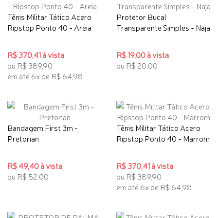
Tênis Militar Tático Acero
Protetor Bucal
Ripstop Ponto 40 - Areia
Transparente Simples - Naja
R$ 370,41 à vista
R$ 19,00 à vista
ou R$ 389,90
ou R$ 20,00
em até 6x de R$ 64,98
Bandagem First 3m -
Tênis Militar Tático Acero
Pretorian
Ripstop Ponto 40 - Marrom
R$ 49,40 à vista
R$ 370,41 à vista
ou R$ 52,00
ou R$ 389,90
em até 6x de R$ 64,98