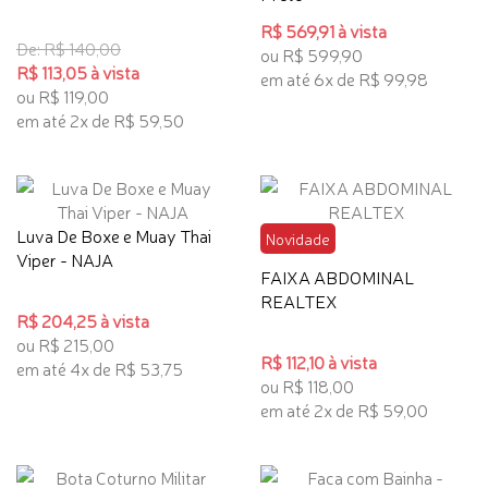
R$ 569,91 à vista
De: R$ 140,00
ou R$ 599,90
R$ 113,05 à vista
em até 6x de R$ 99,98
ou R$ 119,00
em até 2x de R$ 59,50
Luva De Boxe e Muay Thai
Novidade
Viper - NAJA
FAIXA ABDOMINAL
REALTEX
R$ 204,25 à vista
ou R$ 215,00
R$ 112,10 à vista
em até 4x de R$ 53,75
ou R$ 118,00
em até 2x de R$ 59,00