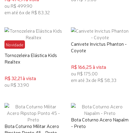
ou R$ 499,90
em até 6x de R$ 83,32
Canivete Invictus Phanton -
Novidade
Coyote
Tornozeleira Elástica Kids
Realtex
R$ 166,25 à vista
ou R$ 175,00
R$ 32,21 à vista
em até 3x de R$ 58,33
ou R$ 33,90
Bota Coturno Acero Napalm
Bota Coturno Militar Acero
- Preto
Ripstop Ponto 45 - Preto