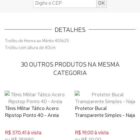
DETALHES
Troféu de Honra ao Mérito 401625
Troféu com altura de 40cm
30 OUTROS PRODUTOS NA MESMA
CATEGORIA
Tênis Militar Tático Acero
Protetor Bucal
Ripstop Ponto 40 - Areia
Transparente Simples - Naja
R$ 370,41 à vista
R$ 19,00 à vista
ou R$ 389,90
ou R$ 20,00