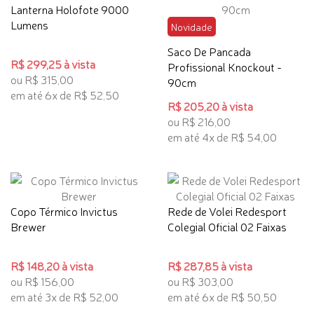
Lanterna Holofote 9000
Lumens
Novidade
Saco De Pancada
R$ 299,25 à vista
Profissional Knockout -
ou R$ 315,00
90cm
em até 6x de R$ 52,50
R$ 205,20 à vista
ou R$ 216,00
em até 4x de R$ 54,00
Copo Térmico Invictus
Rede de Volei Redesport
Brewer
Colegial Oficial 02 Faixas
R$ 148,20 à vista
R$ 287,85 à vista
ou R$ 156,00
ou R$ 303,00
em até 3x de R$ 52,00
em até 6x de R$ 50,50