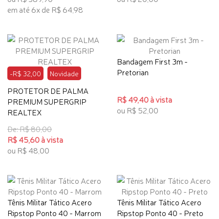
em até 6x de R$ 64,98
Bandagem First 3m -
Pretorian
-R$ 32,00
Novidade
PROTETOR DE PALMA
R$ 49,40 à vista
PREMIUM SUPERGRIP
ou R$ 52,00
REALTEX
De: R$ 80,00
R$ 45,60 à vista
ou R$ 48,00
Tênis Militar Tático Acero
Tênis Militar Tático Acero
Ripstop Ponto 40 - Marrom
Ripstop Ponto 40 - Preto