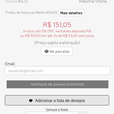
8572
Industria Vitória
CÓDIGO
Troféu de Honra ao Mérito 401625
Mais detalhes
R$ 151,05
à vista com 5% OFF, via boleto depósito PIX
ou R$ 159,00 em até 3x de R$ 53,00 sem juros
(Preço sujeito a alteração)
Ver parcelas
Email:
NOTIFIQUE-ME QUANDO DISPONÍVEL
Simule o frete