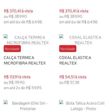
R$ 370,41 à vista
R$ 370,41 à vista
ou R$ 389,90
ou R$ 389,90
em até 6x de R$ 64,98
em até 6x de R$ 64,98
Novidade
Novidade
CALÇA TERMICA
COXAL ELASTICA
MICROFIBRA REALTEX
REALTEX
R$ 113,91 à vista
R$ 54,51 à vista
ou R$ 119,90
ou R$ 57,38
em até 2x de R$ 59,95