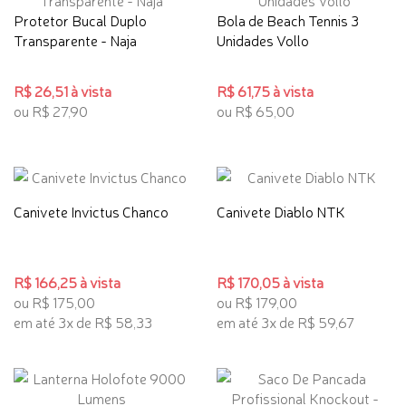
Protetor Bucal Duplo
Bola de Beach Tennis 3
Transparente - Naja
Unidades Vollo
R$ 26,51 à vista
R$ 61,75 à vista
ou R$ 27,90
ou R$ 65,00
Canivete Invictus Chanco
Canivete Diablo NTK
R$ 166,25 à vista
R$ 170,05 à vista
ou R$ 175,00
ou R$ 179,00
em até 3x de R$ 58,33
em até 3x de R$ 59,67