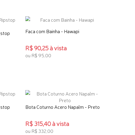
Faca com Bainha - Hawapi
pstop
R$ 90,25 à vista
ou R$ 95,00
ADICIONAR AO CARRINHO
pstop
Bota Coturno Acero Napalm - Preto
R$ 315,40 à vista
ou R$ 332,00