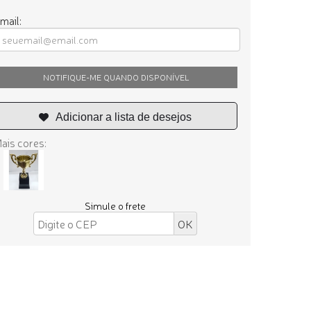
mail:
NOTIFIQUE-ME QUANDO DISPONÍVEL
ais cores:
Simule o frete