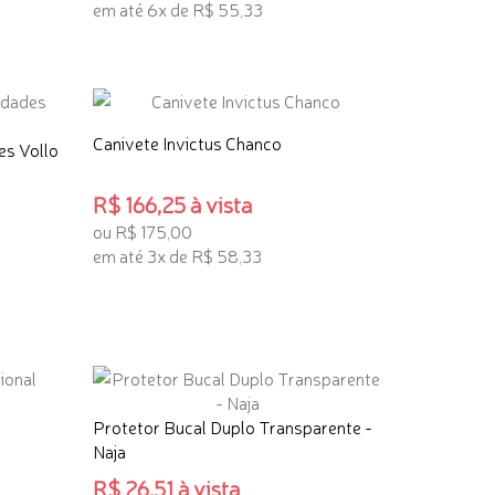
em até 6x de R$ 55,33
ADICIONAR AO CARRINHO
Canivete Invictus Chanco
es Vollo
R$ 166,25 à vista
ou R$ 175,00
em até 3x de R$ 58,33
ADICIONAR AO CARRINHO
Protetor Bucal Duplo Transparente -
Naja
R$ 26,51 à vista