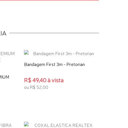
IA
Bandagem First 3m - Pretorian
MIUM
R$ 49,40 à vista
ou R$ 52,00
ADICIONAR AO CARRINHO