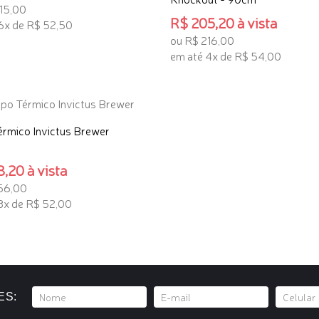
15,00
R$ 205,20 à vista
6x de R$ 52,50
ou R$ 216,00
ONAR AO CARRINHO
em até 4x de R$ 54,00
ADICIONAR AO CARRINHO
rmico Invictus Brewer
,20 à vista
56,00
3x de R$ 52,00
ONAR AO CARRINHO
ES: