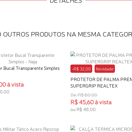
0 OUTROS PRODUTOS NA MESMA CATEGOR
r Bucal Transparente Simples
-R$ 32,00
Novidade
PROTETOR DE PALMA PRE
00 à vista
SUPERGRIP REALTEX
20,00
De: R$ 80,00
R$ 45,60 à vista
ONAR AO CARRINHO
ou R$ 48,00
ADICIONAR AO CARRINHO