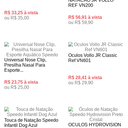
NATACAO JR VOLLO
REF VN200
R$ 33,25 à vista
R$ 56,91 à vista
ou R$ 35,00
ou R$ 59,90
Oculos Vollo JR Classic
Universal Nose Clip,
Ref VN601
Presilha Nasal Para
Esporte...
R$ 28,41 à vista
R$ 23,75 à vista
ou R$ 29,90
ou R$ 25,00
Touca de Natação Speedo
OCULOS HYDROVISION
Infantil Dog Azul