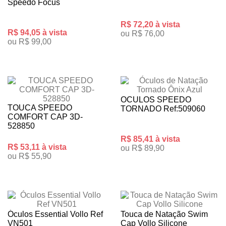
Speedo Focus
R$ 72,20 à vista
R$ 94,05 à vista
ou R$ 76,00
ou R$ 99,00
OCULOS SPEEDO
TOUCA SPEEDO
TORNADO Ref:509060
COMFORT CAP 3D-
528850
R$ 85,41 à vista
R$ 53,11 à vista
ou R$ 89,90
ou R$ 55,90
Óculos Essential Vollo Ref
Touca de Natação Swim
VN501
Cap Vollo Silicone