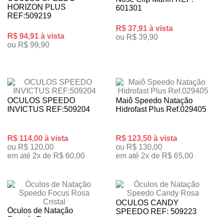
HORIZON PLUS
601301
REF:509219
R$ 37,91 à vista
R$ 94,91 à vista
ou R$ 39,90
ou R$ 99,90
OCULOS SPEEDO
Maiô Speedo Natação
INVICTUS REF:509204
Hidrofast Plus Ref.029405
R$ 114,00 à vista
R$ 123,50 à vista
ou R$ 120,00
ou R$ 130,00
em até 2x de R$ 60,00
em até 2x de R$ 65,00
OCULOS CANDY
Óculos de Natação
SPEEDO REF: 509223