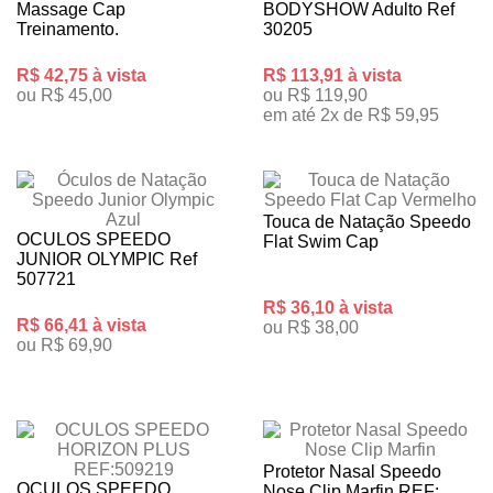
Massage Cap
BODYSHOW Adulto Ref
Treinamento.
30205
R$ 42,75 à vista
R$ 113,91 à vista
ou R$ 45,00
ou R$ 119,90
em até 2x de R$ 59,95
Touca de Natação Speedo
OCULOS SPEEDO
Flat Swim Cap
JUNIOR OLYMPIC Ref
507721
R$ 36,10 à vista
R$ 66,41 à vista
ou R$ 38,00
ou R$ 69,90
Protetor Nasal Speedo
OCULOS SPEEDO
Nose Clip Marfin REF: