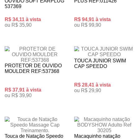
OUVIDO SOFT EARPLUG
PLUS REF:011426
537369
R$ 34,11 à vista
R$ 94,91 à vista
ou R$ 35,90
ou R$ 99,90
TOUCA JUNIOR SWIM
PROTETOR DE OUVIDO
CAP SPEEDO
MOULDER REF:537368
R$ 28,41 à vista
R$ 37,91 à vista
ou R$ 29,90
ou R$ 39,90
Touca de Natação Speedo
Macaquinho natação